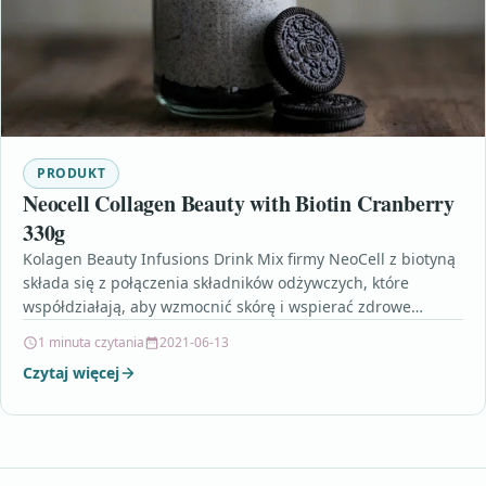
PRODUKT
Neocell Collagen Beauty with Biotin Cranberry
330g
Kolagen Beauty Infusions Drink Mix firmy NeoCell z biotyną
składa się z połączenia składników odżywczych, które
współdziałają, aby wzmocnić skórę i wspierać zdrowe
włosy…
1 minuta czytania
2021-06-13
Czytaj więcej