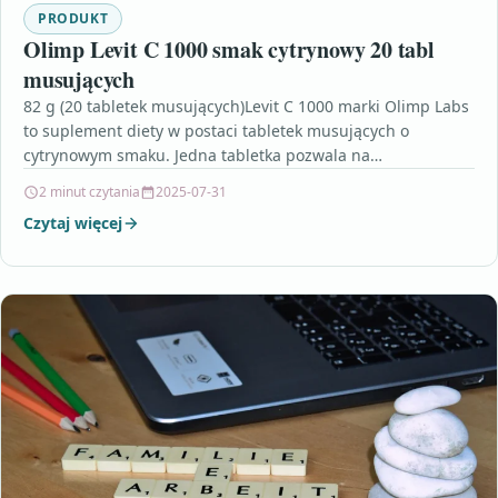
PRODUKT
Olimp Levit C 1000 smak cytrynowy 20 tabl
musujących
82 g (20 tabletek musujących)Levit C 1000 marki Olimp Labs
to suplement diety w postaci tabletek musujących o
cytrynowym smaku. Jedna tabletka pozwala na…
2 minut czytania
2025-07-31
Czytaj więcej