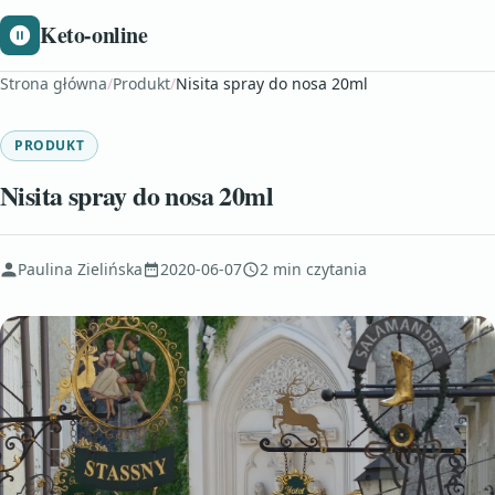
Keto-online
Strona główna
/
Produkt
/
Nisita spray do nosa 20ml
PRODUKT
Nisita spray do nosa 20ml
Paulina Zielińska
2020-06-07
2 min czytania