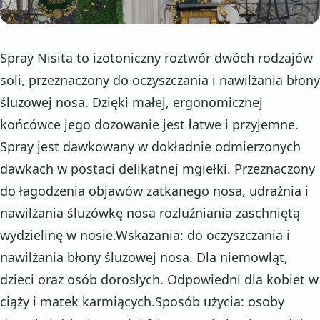
Spray Nisita to izotoniczny roztwór dwóch rodzajów
soli, przeznaczony do oczyszczania i nawilżania błony
śluzowej nosa. Dzięki małej, ergonomicznej
końcówce jego dozowanie jest łatwe i przyjemne.
Spray jest dawkowany w dokładnie odmierzonych
dawkach w postaci delikatnej mgiełki. Przeznaczony
do łagodzenia objawów zatkanego nosa, udrażnia i
nawilżania śluzówkę nosa rozluźniania zaschniętą
wydzielinę w nosie.Wskazania: do oczyszczania i
nawilżania błony śluzowej nosa. Dla niemowląt,
dzieci oraz osób dorosłych. Odpowiedni dla kobiet w
ciąży i matek karmiących.Sposób użycia: osoby