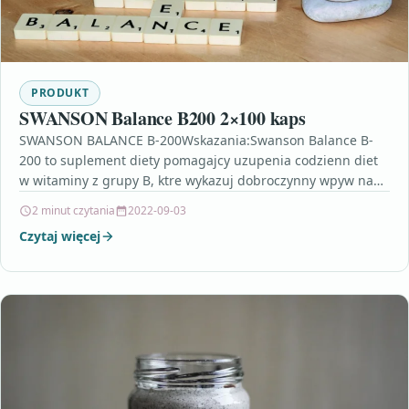
PRODUKT
SWANSON Balance B200 2×100 kaps
SWANSON BALANCE B-200Wskazania:Swanson Balance B-
200 to suplement diety pomagajcy uzupenia codzienn diet
w witaminy z grupy B, ktre wykazuj dobroczynny wpyw na
cay organizm,…
2 minut czytania
2022-09-03
Czytaj więcej