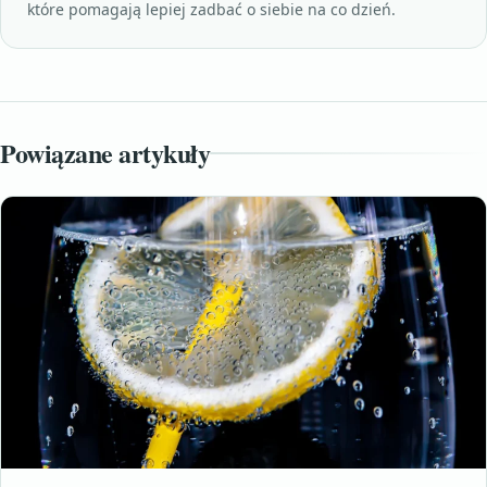
które pomagają lepiej zadbać o siebie na co dzień.
Powiązane artykuły