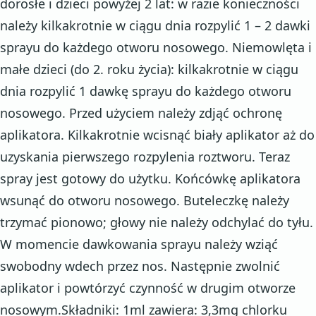
dorosłe i dzieci powyżej 2 lat: w razie konieczności
należy kilkakrotnie w ciągu dnia rozpylić 1 – 2 dawki
sprayu do każdego otworu nosowego. Niemowlęta i
małe dzieci (do 2. roku życia): kilkakrotnie w ciągu
dnia rozpylić 1 dawkę sprayu do każdego otworu
nosowego. Przed użyciem należy zdjąć ochronę
aplikatora. Kilkakrotnie wcisnąć biały aplikator aż do
uzyskania pierwszego rozpylenia roztworu. Teraz
spray jest gotowy do użytku. Końcówkę aplikatora
wsunąć do otworu nosowego. Buteleczkę należy
trzymać pionowo; głowy nie należy odchylać do tyłu.
W momencie dawkowania sprayu należy wziąć
swobodny wdech przez nos. Następnie zwolnić
aplikator i powtórzyć czynność w drugim otworze
nosowym.Składniki: 1ml zawiera: 3,3mg chlorku