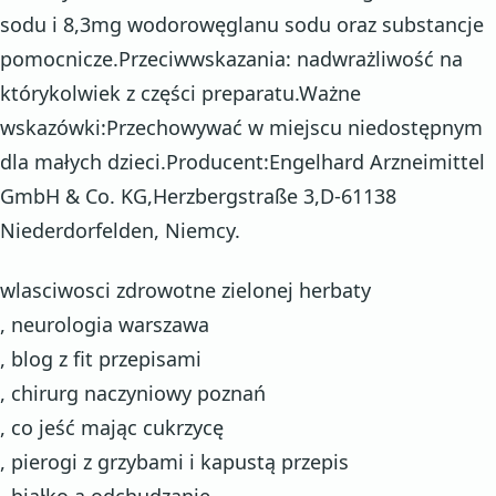
sodu i 8,3mg wodorowęglanu sodu oraz substancje
pomocnicze.Przeciwwskazania: nadwrażliwość na
którykolwiek z części preparatu.Ważne
wskazówki:Przechowywać w miejscu niedostępnym
dla małych dzieci.Producent:Engelhard Arzneimittel
GmbH & Co. KG,Herzbergstraße 3,D-61138
Niederdorfelden, Niemcy.
wlasciwosci zdrowotne zielonej herbaty
, neurologia warszawa
, blog z fit przepisami
, chirurg naczyniowy poznań
, co jeść mając cukrzycę
, pierogi z grzybami i kapustą przepis
, białko a odchudzanie