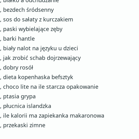
, bezdech śródsenny
, sos do sałaty z kurczakiem
, paski wybielające zęby
, barki hantle
, biały nalot na języku u dzieci
, jak zrobić schab dojrzewający
, dobry rosół
, dieta kopenhaska befsztyk
, choco lite na ile starcza opakowanie
, ptasia grypa
, płucnica islandzka
, ile kalorii ma zapiekanka makaronowa
, przekaski zimne