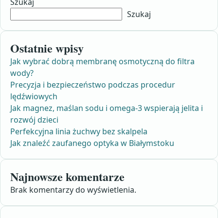
Szukaj
Szukaj
Ostatnie wpisy
Jak wybrać dobrą membranę osmotyczną do filtra
wody?
Precyzja i bezpieczeństwo podczas procedur
lędźwiowych
Jak magnez, maślan sodu i omega-3 wspierają jelita i
rozwój dzieci
Perfekcyjna linia żuchwy bez skalpela
Jak znaleźć zaufanego optyka w Białymstoku
Najnowsze komentarze
Brak komentarzy do wyświetlenia.