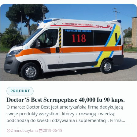
PRODUKT
Doctor’S Best Serrapeptase 40,000 Iu 90 kaps.
O marce: Doctor Best jest amerykańską firmą dedykującą
swoje produkty wszystkim, którzy z rozwagą i wiedzą
podchodzą do kwestii odżywiania i suplementacji. Firma
założona…
2 minut czytania
2019-06-18