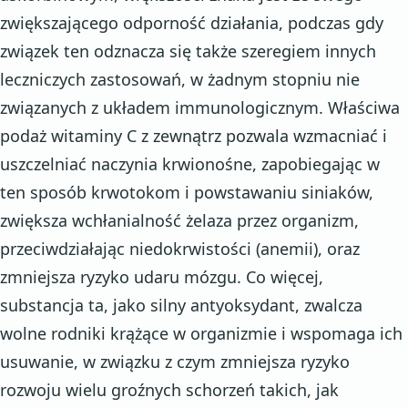
zwiększającego odporność działania, podczas gdy
związek ten odznacza się także szeregiem innych
leczniczych zastosowań, w żadnym stopniu nie
związanych z układem immunologicznym. Właściwa
podaż witaminy C z zewnątrz pozwala wzmacniać i
uszczelniać naczynia krwionośne, zapobiegając w
ten sposób krwotokom i powstawaniu siniaków,
zwiększa wchłanialność żelaza przez organizm,
przeciwdziałając niedokrwistości (anemii), oraz
zmniejsza ryzyko udaru mózgu. Co więcej,
substancja ta, jako silny antyoksydant, zwalcza
wolne rodniki krążące w organizmie i wspomaga ich
usuwanie, w związku z czym zmniejsza ryzyko
rozwoju wielu groźnych schorzeń takich, jak