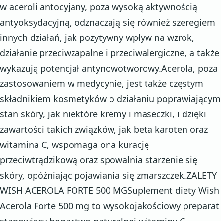
w aceroli antocyjany, poza wysoką aktywnością
antyoksydacyjną, odznaczają się również szeregiem
innych działań, jak pozytywny wpływ na wzrok,
działanie przeciwzapalne i przeciwalergiczne, a także
wykazują potencjał antynowotworowy.Acerola, poza
zastosowaniem w medycynie, jest także częstym
składnikiem kosmetyków o działaniu poprawiającym
stan skóry, jak niektóre kremy i maseczki, i dzięki
zawartości takich związków, jak beta karoten oraz
witamina C, wspomaga ona kurację
przeciwtrądzikową oraz spowalnia starzenie się
skóry, opóźniając pojawiania się zmarszczek.ZALETY
WISH ACEROLA FORTE 500 MGSuplement diety Wish
Acerola Forte 500 mg to wysokojakościowy preparat