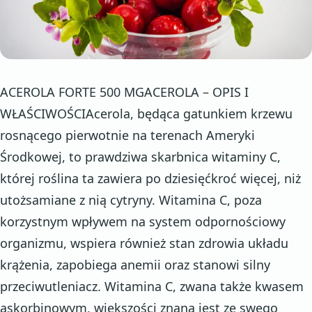
ACEROLA FORTE 500 MGACEROLA – OPIS I
WŁAŚCIWOŚCIAcerola, będąca gatunkiem krzewu
rosnącego pierwotnie na terenach Ameryki
Środkowej, to prawdziwa skarbnica witaminy C,
której roślina ta zawiera po dziesięćkroć więcej, niż
utożsamiane z nią cytryny. Witamina C, poza
korzystnym wpływem na system odpornościowy
organizmu, wspiera również stan zdrowia układu
krążenia, zapobiega anemii oraz stanowi silny
przeciwutleniacz. Witamina C, zwana także kwasem
askorbinowym, większości znana jest ze swego