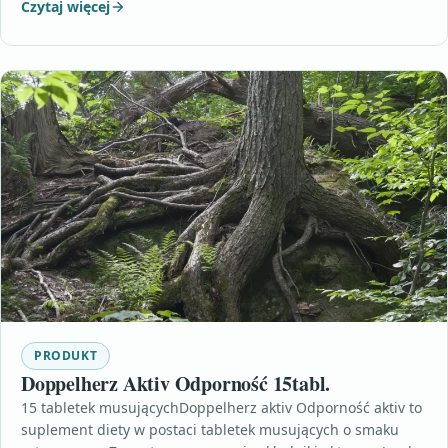
Czytaj więcej
PRODUKT
Doppelherz Aktiv Odporność 15tabl.
15 tabletek musującychDoppelherz aktiv Odporność aktiv to
suplement diety w postaci tabletek musujących o smaku