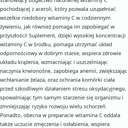
stanowiący bogactwo naturalnej witaminy C
pochodzącej z aceroli, który pozwala uzupełniać
wszelkie niedobory witaminy C w codziennym
żywieniu, jak również pomaga im zapobiegać w
przyszłości! Suplement, dzięki wysokiej koncentracji
witaminy C w środku, pomaga utrzymać układ
odpornościowy w dobrym stanie, wspiera zdrowie
układu krążenia, wzmacniając i uszczelniając
naczynia krwionośne, zapobiega anemii, zwiększając
wchłanianie żelaza, oraz ochrania komórki ciała
przed szkodliwym działaniem stresu oksydacyjnego,
spowalniając tym samym starzenie się organizmu i
zmniejszając ryzyko rozwoju wielu schorzeń.
Ponadto, obecna w preparacie witamina C oddala
także uczucie zmęczenia i osłabienia, wspiera