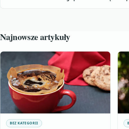
Najnowsze artykuły
BEZ KATEGORII