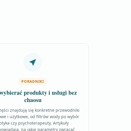
PORADNIKI
wybierać produkty i usługi bez
chaosu
zęści znajdują się konkretne przewodniki
we i użytkowe, od filtrów wody po wybór
ptyka czy psychoterapeuty. Artykuły
owiadają, na jakie parametry zwracać