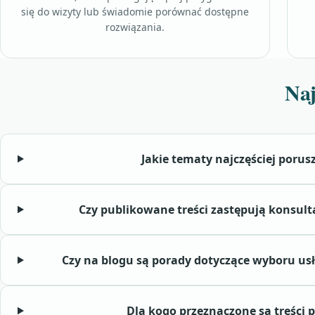
się do wizyty lub świadomie porównać dostępne
rozwiązania.
Naj
Jakie tematy najczęściej porus
Czy publikowane treści zastępują konsulta
Czy na blogu są porady dotyczące wyboru u
Dla kogo przeznaczone są treści