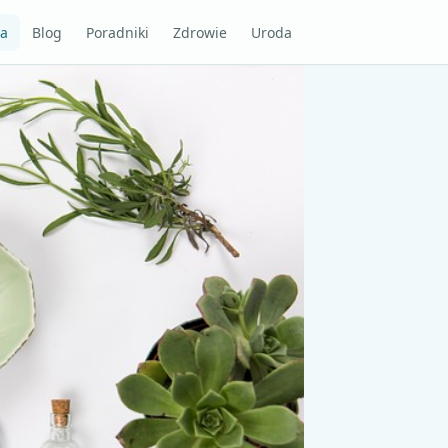
na
Blog
Poradniki
Zdrowie
Uroda