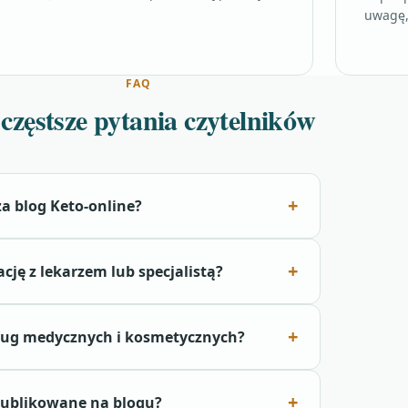
uwagę, 
FAQ
częstsze pytania czytelników
za blog Keto-online?
cję z lekarzem lub specjalistą?
sług medycznych i kosmetycznych?
 publikowane na blogu?