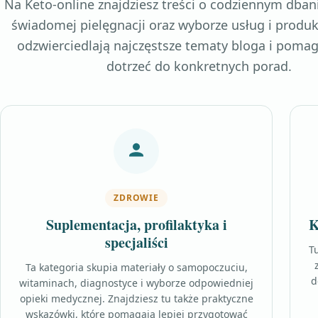
Na Keto-online znajdziesz treści o codziennym dban
świadomej pielęgnacji oraz wyborze usług i produk
odzwierciedlają najczęstsze tematy bloga i poma
dotrzeć do konkretnych porad.
ZDROWIE
Suplementacja, profilaktyka i
K
specjaliści
Tu
Ta kategoria skupia materiały o samopoczuciu,
d
witaminach, diagnostyce i wyborze odpowiedniej
opieki medycznej. Znajdziesz tu także praktyczne
wskazówki, które pomagają lepiej przygotować