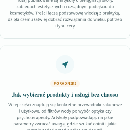
Tutaj publikowane są artykuły o pielęgnacji skóry,
zabiegach estetycznych i rozsądnym podejściu do
kosmetyków. Treści łączą podstawową wiedzę z praktyką,
dzięki czemu łatwiej dobrać rozwiązania do wieku, potrzeb
i typu cery.
PORADNIKI
Jak wybierać produkty i usługi bez chaosu
W tej części znajdują się konkretne przewodniki zakupowe
i użytkowe, od filtrów wody po wybór optyka czy
psychoterapeuty. Artykuły podpowiadają, na jakie
parametry zwracać uwagę, gdzie szukać opinii i jakie