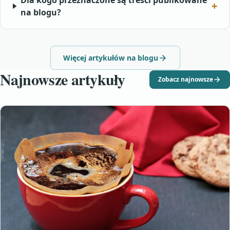
Dla kogo przeznaczone są treści publikowane
na blogu?
Więcej artykułów na blogu
Najnowsze artykuły
Zobacz najnowsze