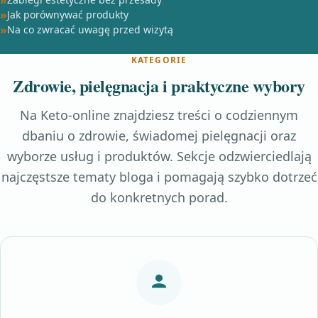
Jak porównywać produkty
Na co zwracać uwagę przed wizytą
KATEGORIE
Zdrowie, pielęgnacja i praktyczne wybory
Na Keto-online znajdziesz treści o codziennym
dbaniu o zdrowie, świadomej pielęgnacji oraz
wyborze usług i produktów. Sekcje odzwierciedlają
najczęstsze tematy bloga i pomagają szybko dotrzeć
do konkretnych porad.