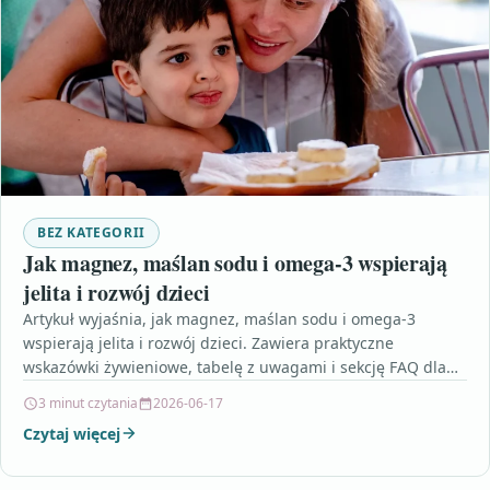
BEZ KATEGORII
Jak magnez, maślan sodu i omega-3 wspierają
jelita i rozwój dzieci
Artykuł wyjaśnia, jak magnez, maślan sodu i omega-3
wspierają jelita i rozwój dzieci. Zawiera praktyczne
wskazówki żywieniowe, tabelę z uwagami i sekcję FAQ dla…
3 minut czytania
2026-06-17
Czytaj więcej