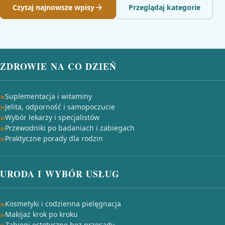
Czytaj najnowsze wpisy
Przeglądaj kategorie
ZDROWIE NA CO DZIEŃ
Suplementacja i witaminy
Jelita, odporność i samopoczucie
Wybór lekarzy i specjalistów
Przewodniki po badaniach i zabiegach
Praktyczne porady dla rodzin
URODA I WYBÓR USŁUG
Kosmetyki i codzienna pielęgnacja
Makijaż krok po kroku
Zabiegi estetyczne bez przesady