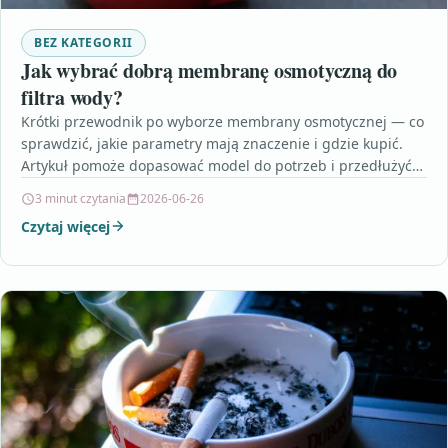
BEZ KATEGORII
Jak wybrać dobrą membranę osmotyczną do
filtra wody?
Krótki przewodnik po wyborze membrany osmotycznej — co
sprawdzić, jakie parametry mają znaczenie i gdzie kupić.
Artykuł pomoże dopasować model do potrzeb i przedłużyć…
3 minut czytania
2026-06-26
Czytaj więcej