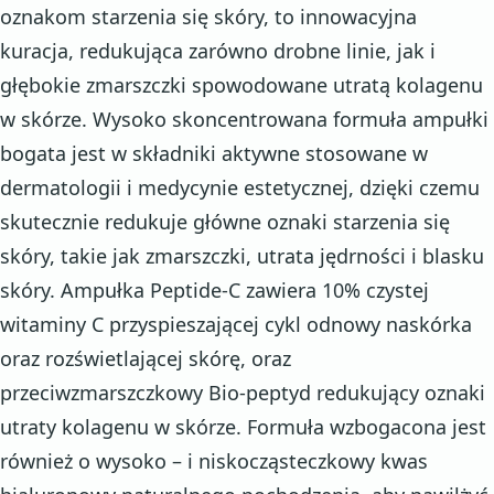
oznakom starzenia się skóry, to innowacyjna
kuracja, redukująca zarówno drobne linie, jak i
głębokie zmarszczki spowodowane utratą kolagenu
w skórze. Wysoko skoncentrowana formuła ampułki
bogata jest w składniki aktywne stosowane w
dermatologii i medycynie estetycznej, dzięki czemu
skutecznie redukuje główne oznaki starzenia się
skóry, takie jak zmarszczki, utrata jędrności i blasku
skóry. Ampułka Peptide-C zawiera 10% czystej
witaminy C przyspieszającej cykl odnowy naskórka
oraz rozświetlającej skórę, oraz
przeciwzmarszczkowy Bio-peptyd redukujący oznaki
utraty kolagenu w skórze. Formuła wzbogacona jest
również o wysoko – i niskocząsteczkowy kwas