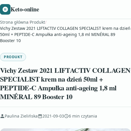
Keto-online
Strona główna
/
Produkt
/
Vichy Zestaw 2021 LIFTACTIV COLLAGEN SPECIALIST krem na dzień
50ml + PEPTIDE-C Ampułka anti-ageing 1,8 ml MINÉRAL 89
Booster 10
PRODUKT
Vichy Zestaw 2021 LIFTACTIV COLLAGEN
SPECIALIST krem na dzień 50ml +
PEPTIDE-C Ampułka anti-ageing 1,8 ml
MINÉRAL 89 Booster 10
Paulina Zielińska
2021-09-03
6 min czytania