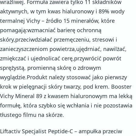
wrażliwej. Formuła zawiera tylko 11 składników
aktywnych, w tym kwas hialuronowy i 89% wody
termalnej Vichy – źródło 15 minerałów, które
pomagają:wzmacniać barierę ochronną
skóry,przeciwdziałać przemęczeniu, stresowi i
zanieczyszczeniom powietrza,ujędrniać, nawilżać,
zmiękczać i ujednolicać cerę,przywrócić powrót
sprężystą, promienną skórę o zdrowym
wyglądzie.Produkt należy stosować jako pierwszy
krok w pielęgnacji skóry twarzy, pod krem. Booster
Vichy Mineral 89 z kwasem hialuronowym ma lekką
formułę, która szybko się wchłania i nie pozostawia
tłustego filmu na skórze.
Liftactiv Specjalist Peptide-C – ampułka przeciw