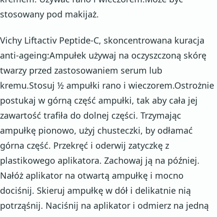
stosowany pod makijaż.
Vichy Liftactiv Peptide-C, skoncentrowana kuracja
anti-ageing:Ampułek używaj na oczyszczoną skórę
twarzy przed zastosowaniem serum lub
kremu.Stosuj ½ ampułki rano i wieczorem.Ostrożnie
postukaj w górną część ampułki, tak aby cała jej
zawartość trafiła do dolnej części. Trzymając
ampułkę pionowo, użyj chusteczki, by odłamać
górna część. Przekręć i oderwij zatyczkę z
plastikowego aplikatora. Zachowaj ją na później.
Nałóż aplikator na otwartą ampułkę i mocno
dociśnij. Skieruj ampułkę w dół i delikatnie nią
potrząśnij. Naciśnij na aplikator i odmierz na jedną