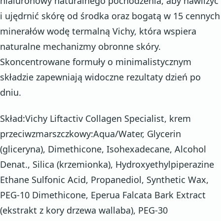
hialuronowy naturalnego pochodzenia, aby nawilżyć
i ujędrnić skórę od środka oraz bogatą w 15 cennych
minerałów wodę termalną Vichy, która wspiera
naturalne mechanizmy obronne skóry.
Skoncentrowane formuły o minimalistycznym
składzie zapewniają widoczne rezultaty dzień po
dniu.
Skład:Vichy Liftactiv Collagen Specialist, krem
przeciwzmarszczkowy:Aqua/Water, Glycerin
(gliceryna), Dimethicone, Isohexadecane, Alcohol
Denat., Silica (krzemionka), Hydroxyethylpiperazine
Ethane Sulfonic Acid, Propanediol, Synthetic Wax,
PEG-10 Dimethicone, Eperua Falcata Bark Extract
(ekstrakt z kory drzewa wallaba), PEG-30