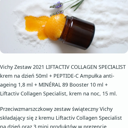
Vichy Zestaw 2021 LIFTACTIV COLLAGEN SPECIALIST
krem na dzień 50ml + PEPTIDE-C Ampułka anti-
ageing 1,8 ml + MINÉRAL 89 Booster 10 ml +
Liftactiv Collagen Specialist, krem na noc, 15 ml.
Przeciwzmarszczkowy zestaw świąteczny Vichy
składający się z kremu Liftactiv Collagen Specialist
na dzień oraz 3 mini produktów w prezencie