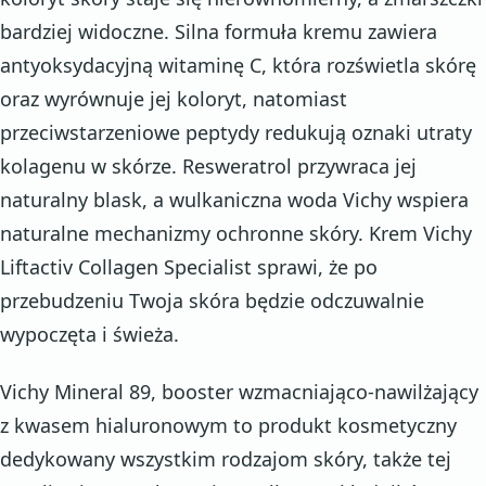
bardziej widoczne. Silna formuła kremu zawiera
antyoksydacyjną witaminę C, która rozświetla skórę
oraz wyrównuje jej koloryt, natomiast
przeciwstarzeniowe peptydy redukują oznaki utraty
kolagenu w skórze. Resweratrol przywraca jej
naturalny blask, a wulkaniczna woda Vichy wspiera
naturalne mechanizmy ochronne skóry. Krem Vichy
Liftactiv Collagen Specialist sprawi, że po
przebudzeniu Twoja skóra będzie odczuwalnie
wypoczęta i świeża.
Vichy Mineral 89, booster wzmacniająco-nawilżający
z kwasem hialuronowym to produkt kosmetyczny
dedykowany wszystkim rodzajom skóry, także tej