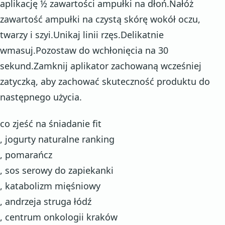
aplikację ½ zawartości ampułki na dłoń.Nałóż
zawartość ampułki na czystą skórę wokół oczu,
twarzy i szyi.Unikaj linii rzęs.Delikatnie
wmasuj.Pozostaw do wchłonięcia na 30
sekund.Zamknij aplikator zachowaną wcześniej
zatyczką, aby zachować skuteczność produktu do
następnego użycia.
co zjeść na śniadanie fit
, jogurty naturalne ranking
, pomarańcz
, sos serowy do zapiekanki
, katabolizm mięśniowy
, andrzeja struga łódź
, centrum onkologii kraków