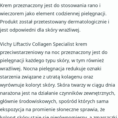
Krem przeznaczony jest do stosowania rano i
wieczorem jako element codziennej pielęgnacji.
Produkt został przetestowany dermatologicznie i
jest odpowiedni dla skóry wrażliwej.
Vichy Liftactiv Collagen Specialist krem
przeciwstarzeniowy na noc przeznaczony jest do
pielęgnacji każdego typu skóry, w tym również
wrażliwej. Nocna pielęgnacja redukuje oznaki
starzenia związane z utratą kolagenu oraz
wyrównuje koloryt skóry. Skóra twarzy w ciągu dnia
narażona jest na działanie czynników zewnętrznych,
głównie środowiskowych, spośród których sama
ekspozycja na promienie słoneczne sprawia, że
koloryt skóry staje się nierównomierny, a zmarszczki