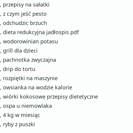
, przepisy na sałatki
, z czym jeść pesto
, odchudzic brzuch
, dieta redukcyjna jadłospis pdf
, wodorowinian potasu
, grill dla dzieci
, pachnotka zwyczajna
, drip do tortu
, rozpiętki na maszynie
, owsianka na wodzie kalorie
, wiórki kokosowe przepisy dietetyczne
, ospa u niemowlaka
, 4 kg w miesiąc
, ryby z puszki