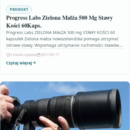
PRODUKT
Progress Labs Zielona Małża 500 Mg Stawy
Kości 60Kaps.
Progress Labs ZIELONA MAŁŻA 500 mg STAWY KOŚCI 60
kapsułek Zielona małża nowozelandzka pomaga utrzymać
zdrowe stawy. Wspomaga utrzymanie ruchomości stawów.
Suplement diety firmy…
2 minut czytania
2017-02-17
Czytaj więcej