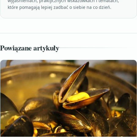
wyjaśnieniach, praktycznych wskazówkach i tematach,
które pomagają lepiej zadbać o siebie na co dzień.
Powiązane artykuły