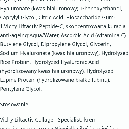
Hyaluronate (kwas hialuronowy), Phenoxyethanol,
Caprylyl Glycol, Citric Acid, Biosaccharide Gum-
1.Vichy Liftactiv Peptide-C, skoncentrowana kuracja
anti-ageing:Aqua/Water, Ascorbic Acid (witamina C),
Butylene Glycol, Dipropylene Glycol, Glycerin,
Sodium Hyaluronate (kwas hialuronowy), Hydrolyzed
Rice Protein, Hydrolyzed Hyaluronic Acid
(hydrolizowany kwas hialuronowy), Hydrolyzed
Lupine Protein (hydrolizowane białko łubinu),
Pentylene Glycol.
Stosowanie:
Vichy Liftactiv Collagen Specialist, krem
przeciwzmarszczkowy:Niewielką ilość nanieść na