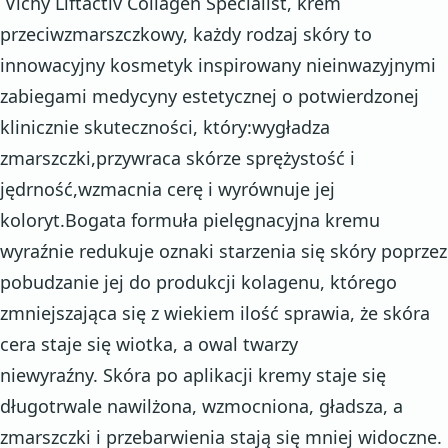
Vichy Liftactiv Collagen Specialist, krem
przeciwzmarszczkowy, każdy rodzaj skóry to
innowacyjny kosmetyk inspirowany nieinwazyjnymi
zabiegami medycyny estetycznej o potwierdzonej
klinicznie skuteczności, który:wygładza
zmarszczki,przywraca skórze sprężystość i
jędrność,wzmacnia cerę i wyrównuje jej
koloryt.Bogata formuła pielęgnacyjna kremu
wyraźnie redukuje oznaki starzenia się skóry poprzez
pobudzanie jej do produkcji kolagenu, którego
zmniejszająca się z wiekiem ilość sprawia, że skóra
cera staje się wiotka, a owal twarzy
niewyraźny. Skóra po aplikacji kremy staje się
długotrwale nawilżona, wzmocniona, gładsza, a
zmarszczki i przebarwienia stają się mniej widoczne.