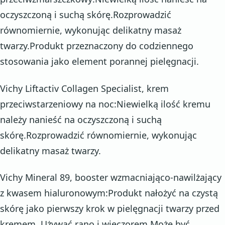
oczyszczoną i suchą skórę.Rozprowadzić
równomiernie, wykonując delikatny masaż
twarzy.Produkt przeznaczony do codziennego
stosowania jako element porannej pielęgnacji.
Vichy Liftactiv Collagen Specialist, krem
przeciwstarzeniowy na noc:Niewielką ilość kremu
należy nanieść na oczyszczoną i suchą
skórę.Rozprowadzić równomiernie, wykonując
delikatny masaż twarzy.
Vichy Mineral 89, booster wzmacniająco-nawilżający
z kwasem hialuronowym:Produkt nałożyć na czystą
skórę jako pierwszy krok w pielęgnacji twarzy przed
kremem. Używać rano i wieczorem.Może być